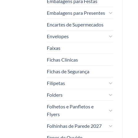
Embalagens para Festas
Embalagens para Presentes
Encartes de Supermecados
Envelopes
Faixas
Fichas Clínicas
Fichas de Segurança
Filipetas
Folders
Folhetos e Panfletos e
Flyers
Folhinhas de Parede 2027
Fones de Ouvido