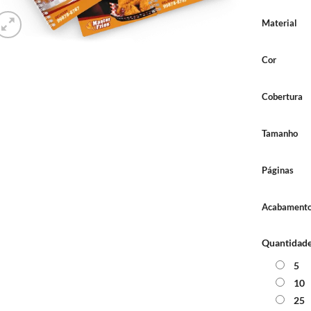
Material
Cor
Cobertura
Tamanho
Páginas
Acabamento
Quantidad
5
10
25