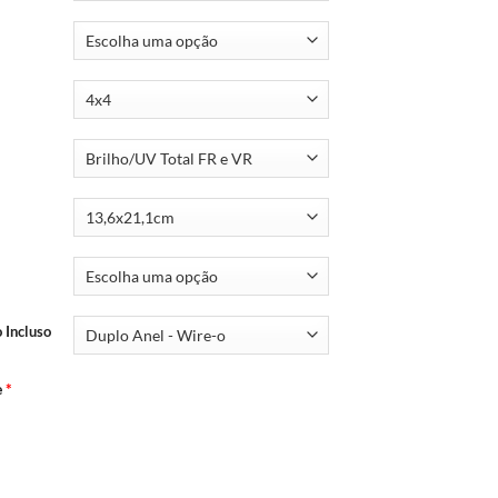
 Incluso
e
*