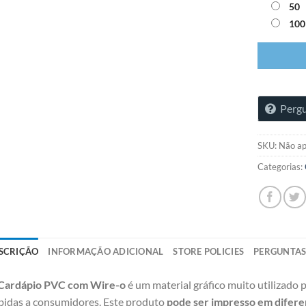
50
100
Pergu
SKU:
Não ap
Categorias:
SCRIÇÃO
INFORMAÇÃO ADICIONAL
STORE POLICIES
PERGUNTA
Cardápio PVC com Wire-o
é um material gráfico muito utilizado p
bidas a consumidores. Este produto
pode ser impresso em difere