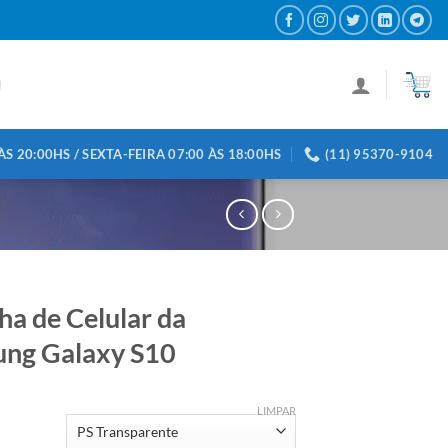
S 20:00HS / SEXTA-FEIRA 07:00 ÀS 18:00HS
(11) 95370-9104
ha de Celular da
ng Galaxy S10
LIMPAR