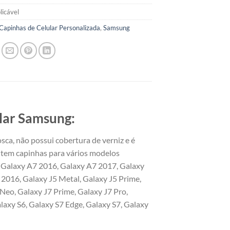
licável
Capinhas de Celular Personalizada
,
Samsung
S
lar Samsung:
sca, não possui cobertura de verniz e é
tem capinhas para vários modelos
 Galaxy A7 2016, Galaxy A7 2017, Galaxy
 2016, Galaxy J5 Metal, Galaxy J5 Prime,
 Neo, Galaxy J7 Prime, Galaxy J7 Pro,
laxy S6, Galaxy S7 Edge, Galaxy S7, Galaxy