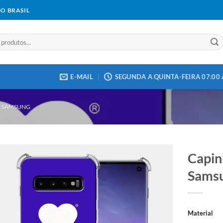
DO BRASIL
E-MAIL
SEGUNDA A QUINTA-FEIRA 07:00 À
SAMSUNG
Capin
Samsu
Add to
wishlist
Material