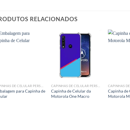
RODUTOS RELACIONADOS
Add to
Add to
wishlist
wishlist
CAPINHAS DE CELULAR PERSONALIZADA
CAPINHAS DE CELULAR PERSONALIZADA
balagem para Capinha de
Capinha de Celular da
Capinha de 
ular
Motorola One Macro
Motorola Mo