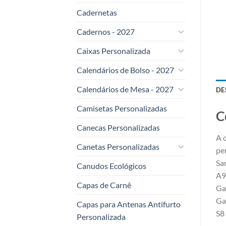
Cadernetas
Cadernos - 2027
Caixas Personalizada
Calendários de Bolso - 2027
Calendários de Mesa - 2027
DE
Camisetas Personalizadas
C
Canecas Personalizadas
A 
Canetas Personalizadas
pe
Sa
Canudos Ecológicos
A9
Capas de Carnê
Ga
Ga
Capas para Antenas Antifurto
S8
Personalizada