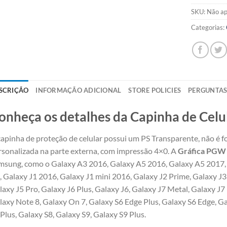
SKU:
Não ap
Categorias:
SCRIÇÃO
INFORMAÇÃO ADICIONAL
STORE POLICIES
PERGUNTA
onheça os detalhes da Capinha de Celu
capinha de proteção de celular possui um PS Transparente, não é fo
rsonalizada na parte externa, com impressão 4×0. A
Gráfica PGW
msung, como o Galaxy A3 2016, Galaxy A5 2016, Galaxy A5 2017,
, Galaxy J1 2016, Galaxy J1 mini 2016, Galaxy J2 Prime, Galaxy J3
laxy J5 Pro, Galaxy J6 Plus, Galaxy J6, Galaxy J7 Metal, Galaxy J7
laxy Note 8, Galaxy On 7, Galaxy S6 Edge Plus, Galaxy S6 Edge, Ga
 Plus, Galaxy S8, Galaxy S9, Galaxy S9 Plus.