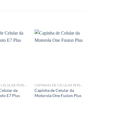
Add to
Add to
wishlist
wishlist
CAPINHAS DE CELULAR PERSONALIZADA
CAPINHAS DE CELULAR PERSONALIZADA
Celular da
Capinha de Celular da
to E7 Plus
Motorola One Fusion Plus