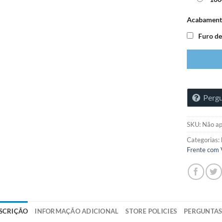
Acabament
Furo d
Pergu
SKU:
Não ap
Categorias:
Frente com 
SCRIÇÃO
INFORMAÇÃO ADICIONAL
STORE POLICIES
PERGUNTA