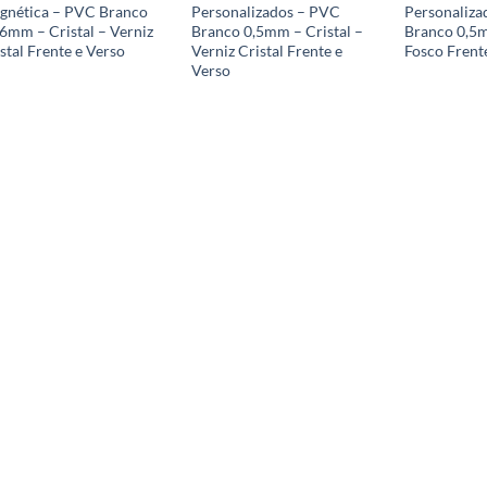
gnética – PVC Branco
Personalizados – PVC
Personaliza
6mm – Cristal – Verniz
Branco 0,5mm – Cristal –
Branco 0,5m
stal Frente e Verso
Verniz Cristal Frente e
Fosco Frent
Verso