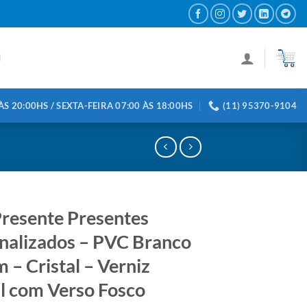
S 20:00HS / SEXTA-FEIRA 07:00 ÀS 18:00HS
(11) 95370-9104
Presente Presentes
nalizados – PVC Branco
 – Cristal – Verniz
al com Verso Fosco