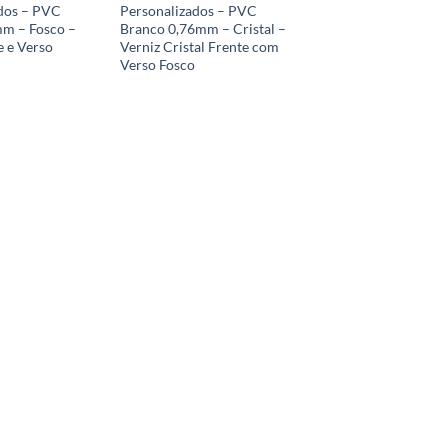
dos – PVC
Personalizados – PVC
m – Fosco –
Branco 0,76mm – Cristal –
e e Verso
Verniz Cristal Frente com
Verso Fosco