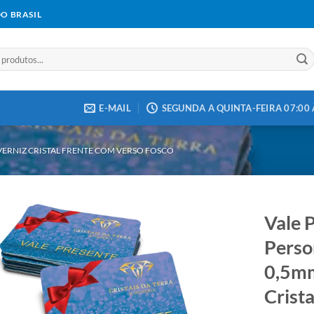
DO BRASIL
E-MAIL
SEGUNDA A QUINTA-FEIRA 07:00 À
VERNIZ CRISTAL FRENTE COM VERSO FOSCO
Vale 
Perso
0,5mm
Add to
wishlist
Crist