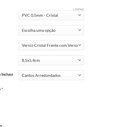
LIMPAR
 Incluso
e
*
0