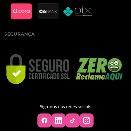
SEGURANÇA
Siga-nos nas redes sociais