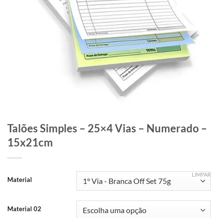
Talões Simples – 25×4 Vias – Numerado –
15x21cm
LIMPAR
Material
Material 02