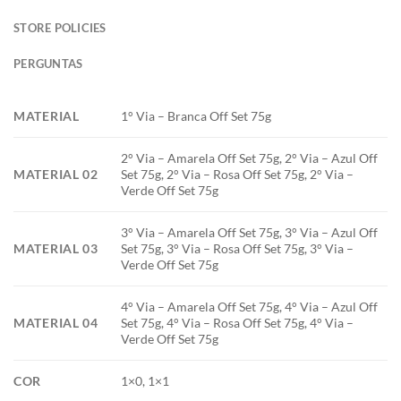
STORE POLICIES
PERGUNTAS
MATERIAL
1° Via – Branca Off Set 75g
2° Via – Amarela Off Set 75g, 2° Via – Azul Off
MATERIAL 02
Set 75g, 2° Via – Rosa Off Set 75g, 2° Via –
Verde Off Set 75g
3° Via – Amarela Off Set 75g, 3° Via – Azul Off
MATERIAL 03
Set 75g, 3° Via – Rosa Off Set 75g, 3° Via –
Verde Off Set 75g
4° Via – Amarela Off Set 75g, 4° Via – Azul Off
MATERIAL 04
Set 75g, 4° Via – Rosa Off Set 75g, 4° Via –
Verde Off Set 75g
COR
1×0, 1×1