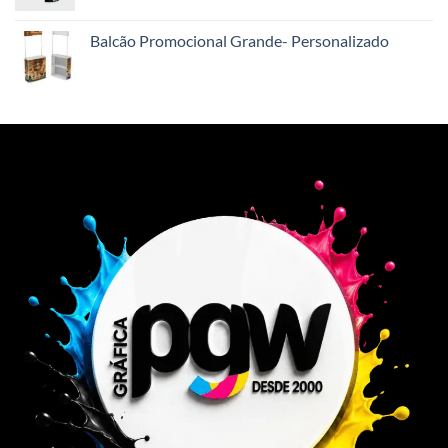
Balcão Promocional Grande- Personalizado