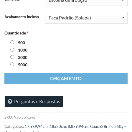
Acabamento Incluso
Quantidade
*
500
1000
3000
5000
ORÇAMENTO
Perguntas e Respostas
SKU:
Não aplicável
Categorias:
17,9x9,94cm
,
18x20cm
,
8,8x9,94cm
,
Couchê Brilho 250g -