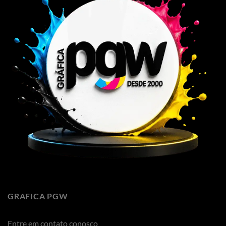
GRAFICA PGW
Entre em contato conosco