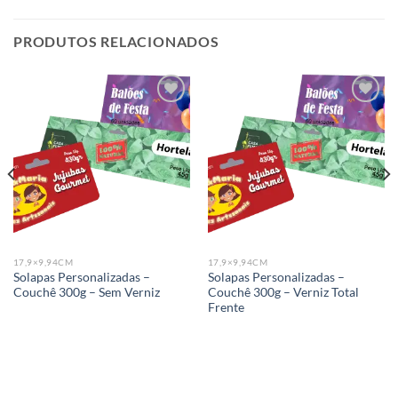
PRODUTOS RELACIONADOS
Add to
Add to
wishlist
wishlist
17,9×9,94CM
17,9×9,94CM
Solapas Personalizadas –
Solapas Personalizadas –
Couchê 300g – Sem Verniz
Couchê 300g – Verniz Total
Frente