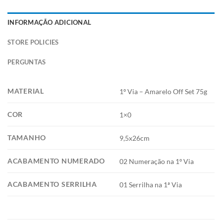
INFORMAÇÃO ADICIONAL
STORE POLICIES
PERGUNTAS
MATERIAL
1º Via – Amarelo Off Set 75g
COR
1×0
TAMANHO
9,5x26cm
ACABAMENTO NUMERADO
02 Numeração na 1º Via
ACABAMENTO SERRILHA
01 Serrilha na 1ª Via