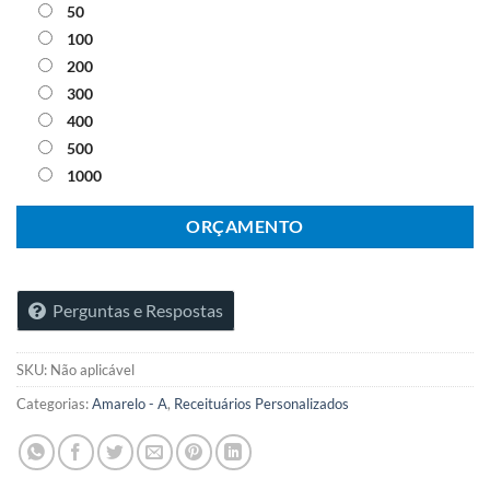
50
100
200
300
400
500
1000
ORÇAMENTO
Perguntas e Respostas
SKU:
Não aplicável
Categorias:
Amarelo - A
,
Receituários Personalizados