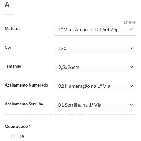
A
LIMPAR
Material
Cor
Tamanho
Acabamento Numerado
Acabamento Serrilha
Quantidade
*
25