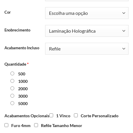
Cor
Enobrecimento
Acabamento Incluso
Quantidade
*
500
1000
2000
3000
5000
Acabamentos Opcionais
1 Vinco
Corte Personalizado
Furo 4mm
Refile Tamanho Menor