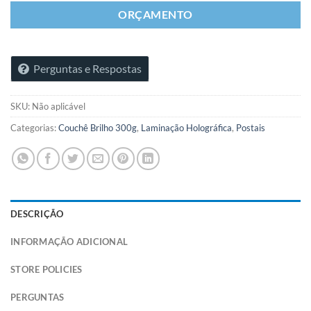
ORÇAMENTO
Perguntas e Respostas
SKU:
Não aplicável
Categorias:
Couchê Brilho 300g
,
Laminação Holográfica
,
Postais
DESCRIÇÃO
INFORMAÇÃO ADICIONAL
STORE POLICIES
PERGUNTAS