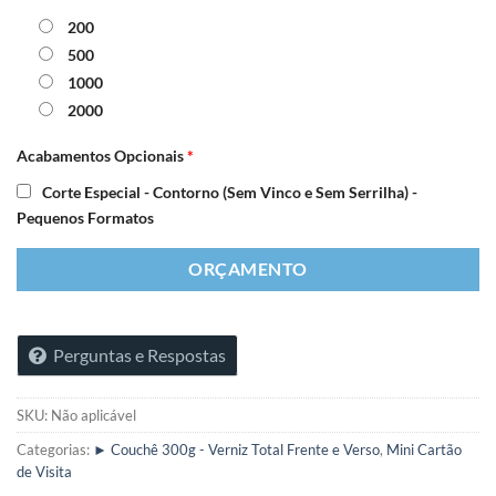
200
500
1000
2000
Acabamentos Opcionais
*
Corte Especial - Contorno (Sem Vinco e Sem Serrilha) -
Pequenos Formatos
ORÇAMENTO
Perguntas e Respostas
SKU:
Não aplicável
Categorias:
► Couchê 300g - Verniz Total Frente e Verso
,
Mini Cartão
de Visita