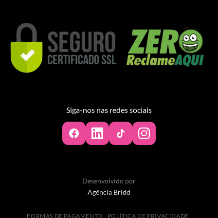
Siga-nos nas redes sociais
Desenvolvido por
Agência Bridd
FORMAS DE PAGAMENTO
POLÍTICA DE PRIVACIDADE