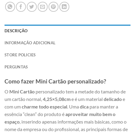
DESCRIÇÃO
INFORMAÇÃO ADICIONAL
STORE POLICIES
PERGUNTAS
Como fazer Mini Cartão personalizado?
O
Mini Cartão
personalizado tem a metade do tamanho de
um cartão normal,
4,25×5,08cm
e é um material
delicado
e
com um
charme todo especial
. Uma
dica
para manter a
essência “clean” do produto é
aproveitar muito bem o
espaço
, inserindo apenas informações mais básicas, como o
nome da empresa ou do profissional, as principais formas de