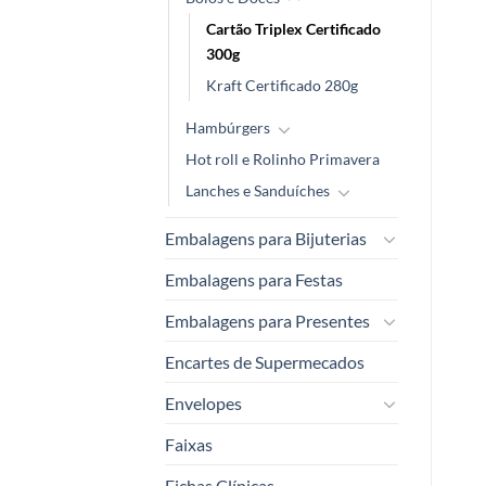
Cartão Triplex Certificado
300g
Kraft Certificado 280g
Hambúrgers
Hot roll e Rolinho Primavera
Lanches e Sanduíches
Embalagens para Bijuterias
Embalagens para Festas
Embalagens para Presentes
Encartes de Supermecados
Envelopes
Faixas
Fichas Clínicas