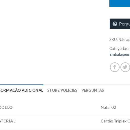
Pergu
SKU:
Não ap
Categorias:
Embalagens 
FORMAÇÃO ADICIONAL
STORE POLICIES
PERGUNTAS
ODELO
Natal 02
TERIAL
Cartão Triplex 