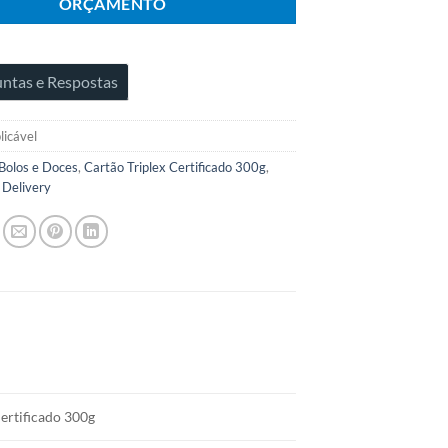
ORÇAMENTO
ntas e Respostas
licável
Bolos e Doces
,
Cartão Triplex Certificado 300g
,
Delivery
Certificado 300g