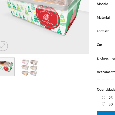
Modelo
Material
Formato
Cor
Enobrecime
Acabamento
Quantidad
25
50