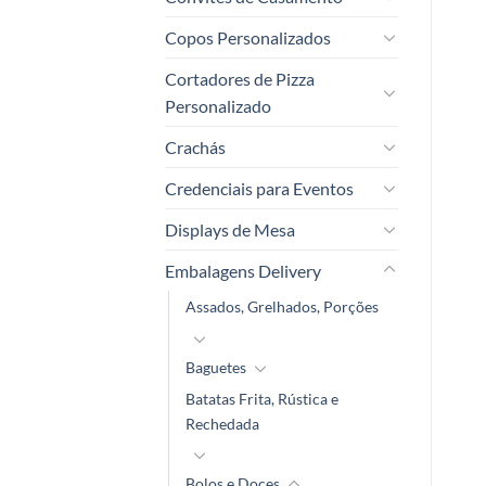
Copos Personalizados
Cortadores de Pizza
Personalizado
Crachás
Credenciais para Eventos
Displays de Mesa
Embalagens Delivery
Assados, Grelhados, Porções
Baguetes
Batatas Frita, Rústica e
Rechedada
Bolos e Doces