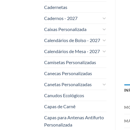
Cadernetas
Cadernos - 2027
Caixas Personalizada
Calendários de Bolso - 2027
Calendários de Mesa - 2027
Camisetas Personalizadas
Canecas Personalizadas
Canetas Personalizadas
IN
Canudos Ecológicos
Capas de Carnê
M
Capas para Antenas Antifurto
MA
Personalizada