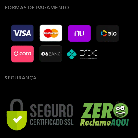
FORMAS DE PAGAMENTO
SEGURANÇA