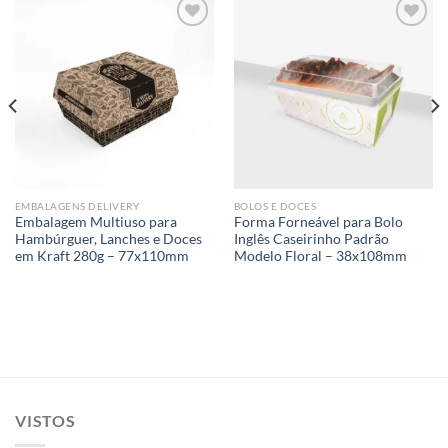
Add to
Add to
wishlist
wishlist
EMBALAGENS DELIVERY
BOLOS E DOCES
Embalagem Multiuso para
Forma Forneável para Bolo
Hambúrguer, Lanches e Doces
Inglês Caseirinho Padrão
em Kraft 280g – 77x110mm
Modelo Floral – 38x108mm
VISTOS