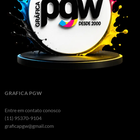
GRAFICA PGW
Entre em contato conosco
(11) 95370-9104
graficapgw@gmail.com