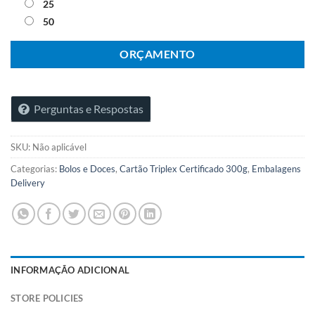
25
50
ORÇAMENTO
Perguntas e Respostas
SKU:
Não aplicável
Categorias:
Bolos e Doces
,
Cartão Triplex Certificado 300g
,
Embalagens
Delivery
INFORMAÇÃO ADICIONAL
STORE POLICIES