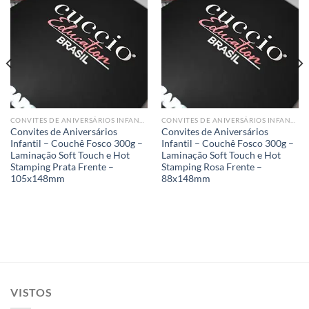
Add to
Add to
wishlist
wishlist
CONVITES DE ANIVERSÁRIOS INFANTIL
CONVITES DE ANIVERSÁRIOS INFANTIL
Convites de Aniversários
Convites de Aniversários
Infantil – Couchê Fosco 300g –
Infantil – Couchê Fosco 300g –
Laminação Soft Touch e Hot
Laminação Soft Touch e Hot
Stamping Prata Frente –
Stamping Rosa Frente –
105x148mm
88x148mm
VISTOS