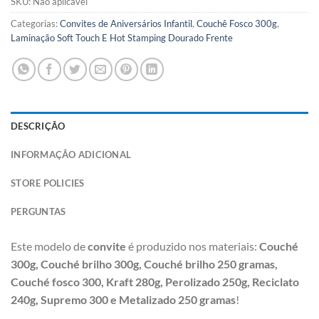
SKU:
Não aplicável
Categorias:
Convites de Aniversários Infantil
,
Couchê Fosco 300g
,
Laminação Soft Touch E Hot Stamping Dourado Frente
DESCRIÇÃO
INFORMAÇÃO ADICIONAL
STORE POLICIES
PERGUNTAS
Este modelo de
convite
é produzido nos materiais:
Couché
300g,
Couché brilho 300g, Couché brilho 250 gramas,
Couché fosco 300, Kraft 280g, Perolizado 250g, Reciclato
240g, Supremo 300 e Metalizado 250 gramas
!