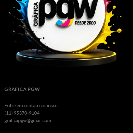
GRAFICA PGW
Entre em contato conosco
(11) 95370-9104
graficapgw@gmail.com