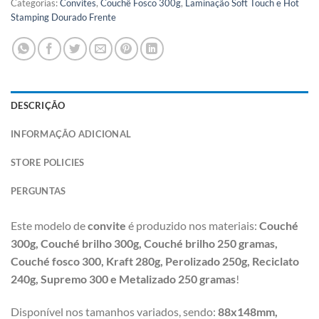
Categorias:
Convites
,
Couchê Fosco 300g
,
Laminação Soft Touch e Hot
Stamping Dourado Frente
DESCRIÇÃO
INFORMAÇÃO ADICIONAL
STORE POLICIES
PERGUNTAS
Este modelo de
convite
é produzido nos materiais:
Couché
300g,
Couché brilho 300g, Couché brilho 250 gramas,
Couché fosco 300, Kraft 280g, Perolizado 250g, Reciclato
240g, Supremo 300 e Metalizado 250 gramas
!
Disponível nos tamanhos variados, sendo:
88x148mm,