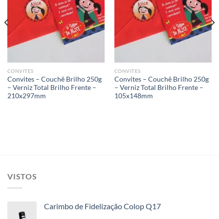
Add to
Add to
wishlist
wishlist
CONVITES
CONVITES
Convites – Couchê Brilho 250g
Convites – Couchê Brilho 250g
– Verniz Total Brilho Frente –
– Verniz Total Brilho Frente –
210x297mm
105x148mm
VISTOS
Carimbo de Fidelização Colop Q17