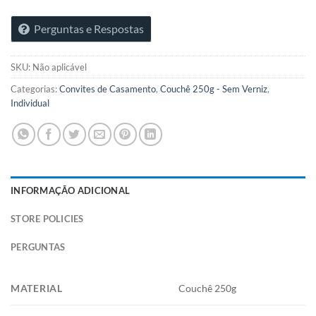
Perguntas e Respostas
SKU:
Não aplicável
Categorias:
Convites de Casamento
,
Couchê 250g - Sem Verniz
,
Individual
INFORMAÇÃO ADICIONAL
STORE POLICIES
PERGUNTAS
MATERIAL
Couchê 250g