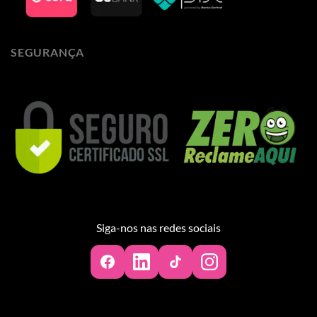
SEGURANÇA
Siga-nos nas redes sociais