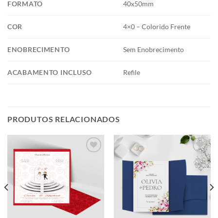
FORMATO
40x50mm
COR
4×0 – Colorido Frente
ENOBRECIMENTO
Sem Enobrecimento
ACABAMENTO INCLUSO
Refile
PRODUTOS RELACIONADOS
Add to
Add to
wishlist
wishlist