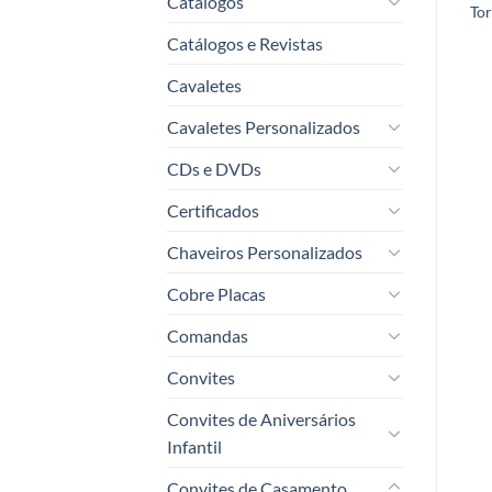
Catálogos
To
Catálogos e Revistas
Cavaletes
Cavaletes Personalizados
CDs e DVDs
Certificados
Chaveiros Personalizados
Cobre Placas
Comandas
Convites
Convites de Aniversários
Infantil
Convites de Casamento