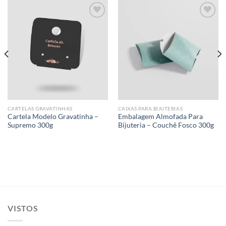
Add to
Add to
wishlist
wishlist
CARTELAS GRAVATINHAS
CAIXAS PARA BIJUTERIAS
Cartela Modelo Gravatinha –
Embalagem Almofada Para
Supremo 300g
Bijuteria – Couchê Fosco 300g
VISTOS