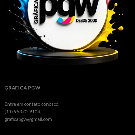
GRAFICA PGW
Entre em contato conosco
(11) 95370-9104
graficapgw@gmail.com