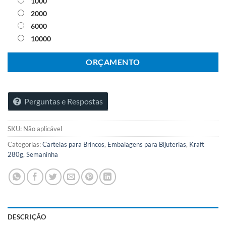
1000
2000
6000
10000
ORÇAMENTO
Perguntas e Respostas
SKU:
Não aplicável
Categorias:
Cartelas para Brincos
,
Embalagens para Bijuterias
,
Kraft
280g
,
Semaninha
DESCRIÇÃO