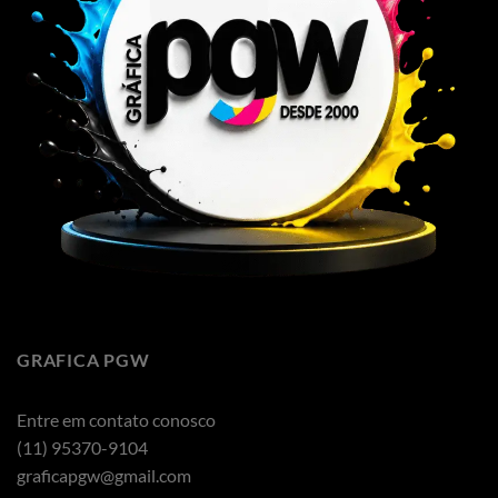
GRAFICA PGW
Entre em contato conosco
(11) 95370-9104
graficapgw@gmail.com