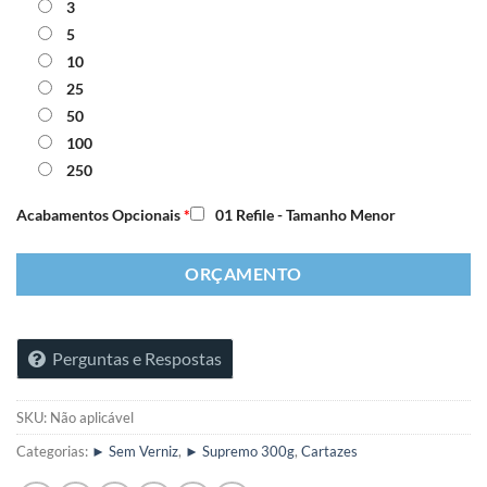
3
5
10
25
50
100
250
Acabamentos Opcionais
*
01 Refile - Tamanho Menor
ORÇAMENTO
Perguntas e Respostas
SKU:
Não aplicável
Categorias:
► Sem Verniz
,
► Supremo 300g
,
Cartazes