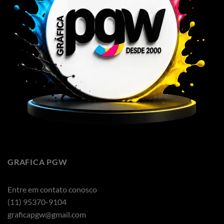
GRAFICA PGW
Entre em contato conosco
(11) 95370-9104
graficapgw@gmail.com