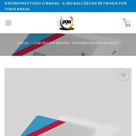
Skip
ATENDEMOS TODO O BRASIL - 6.500 BALCÕES DE RETIRADA POR
TODO BRASIL
to
content
INÍCIO
/
CARTÃO FIO DENTAL - FIOCARD PERSONALIZADO
Add to
wishlist