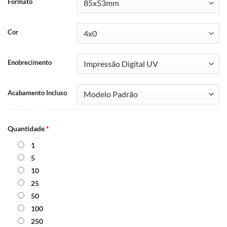
Formato
Cor
Enobrecimento
Acabamento Incluso
Quantidade
*
1
5
10
25
50
100
250