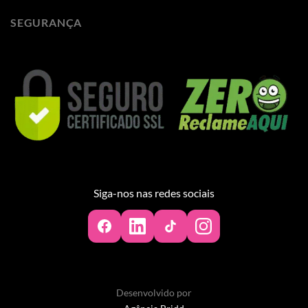
SEGURANÇA
Siga-nos nas redes sociais
Desenvolvido por