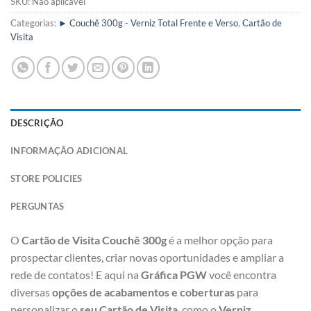
SKU:
Não aplicável
Categorias:
► Couchê 300g - Verniz Total Frente e Verso
,
Cartão de
Visita
DESCRIÇÃO
INFORMAÇÃO ADICIONAL
STORE POLICIES
PERGUNTAS
O
Cartão de Visita Couchê 300g
é a melhor opção para
prospectar clientes, criar novas oportunidades e ampliar a
rede de contatos! E aqui na
Gráfica PGW
você encontra
diversas
opções de acabamentos e coberturas
para
personalizar o
seu Cartão de Visita
, como o
Verniz