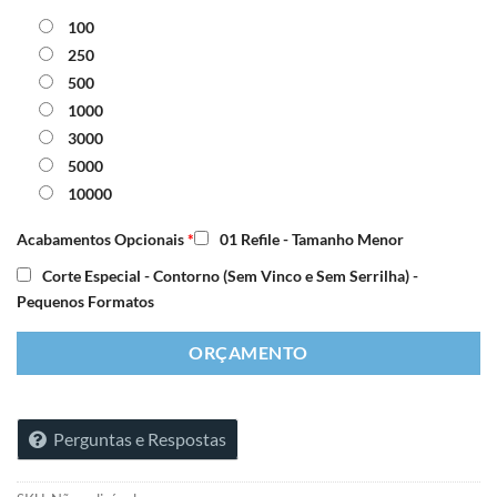
100
250
500
1000
3000
5000
10000
Acabamentos Opcionais
*
01 Refile - Tamanho Menor
Corte Especial - Contorno (Sem Vinco e Sem Serrilha) -
Pequenos Formatos
ORÇAMENTO
Perguntas e Respostas