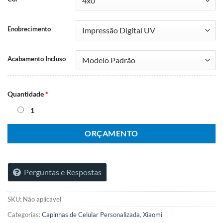
Enobrecimento
Acabamento Incluso
Quantidade
*
1
ORÇAMENTO
Perguntas e Respostas
SKU:
Não aplicável
Categorias:
Capinhas de Celular Personalizada
,
Xiaomi