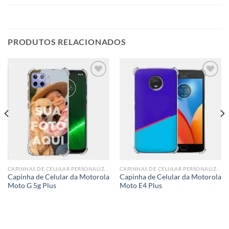
PRODUTOS RELACIONADOS
Add to
Add to
wishlist
wishlist
CAPINHAS DE CELULAR PERSONALIZADA
CAPINHAS DE CELULAR PERSONALIZADA
Capinha de Celular da Motorola
Capinha de Celular da Motorola
Moto G 5g Plus
Moto E4 Plus