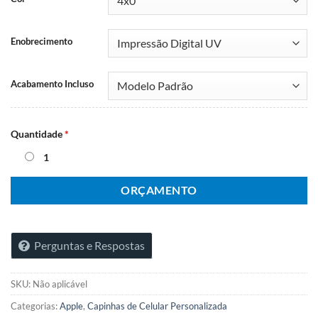
Enobrecimento
Acabamento Incluso
Quantidade
*
1
ORÇAMENTO
Perguntas e Respostas
SKU:
Não aplicável
Categorias:
Apple
,
Capinhas de Celular Personalizada