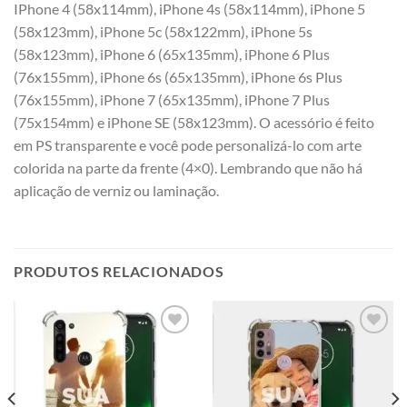
IPhone 4 (58x114mm), iPhone 4s (58x114mm), iPhone 5
(58x123mm), iPhone 5c (58x122mm), iPhone 5s
(58x123mm), iPhone 6 (65x135mm), iPhone 6 Plus
(76x155mm), iPhone 6s (65x135mm), iPhone 6s Plus
(76x155mm), iPhone 7 (65x135mm), iPhone 7 Plus
(75x154mm) e iPhone SE (58x123mm). O acessório é feito
em PS transparente e você pode personalizá-lo com arte
colorida na parte da frente (4×0). Lembrando que não há
aplicação de verniz ou laminação.
PRODUTOS RELACIONADOS
Add to
Add to
wishlist
wishlist