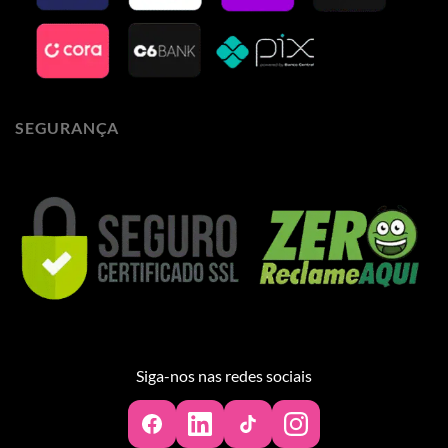
SEGURANÇA
Siga-nos nas redes sociais