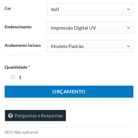
Cor
Enobrecimento
Acabamento Incluso
Quantidade
*
1
ORÇAMENTO
Perguntas e Respostas
SKU:
Não aplicável