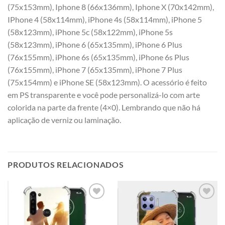
(75x153mm), Iphone 8 (66x136mm), Iphone X (70x142mm),
IPhone 4 (58x114mm), iPhone 4s (58x114mm), iPhone 5
(58x123mm), iPhone 5c (58x122mm), iPhone 5s
(58x123mm), iPhone 6 (65x135mm), iPhone 6 Plus
(76x155mm), iPhone 6s (65x135mm), iPhone 6s Plus
(76x155mm), iPhone 7 (65x135mm), iPhone 7 Plus
(75x154mm) e iPhone SE (58x123mm). O acessório é feito
em PS transparente e você pode personalizá-lo com arte
colorida na parte da frente (4×0). Lembrando que não há
aplicação de verniz ou laminação.
PRODUTOS RELACIONADOS
Add to
Add to