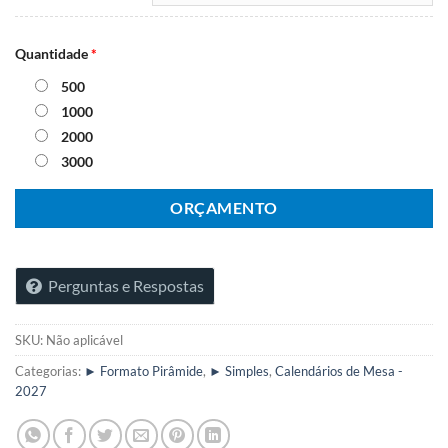
Quantidade
*
500
1000
2000
3000
ORÇAMENTO
Perguntas e Respostas
SKU:
Não aplicável
Categorias:
► Formato Pirâmide
,
► Simples
,
Calendários de Mesa -
2027