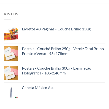
VISTOS
Livretos 40 Páginas - Couchê Brilho 150g
Postais - Couchê Brilho 250g - Verniz Total Brilho
Frente e Verso - 98x178mm
Postais - Couchê Brilho 300g - Laminação
Holográfica - 105x148mm
Caneta México Azul