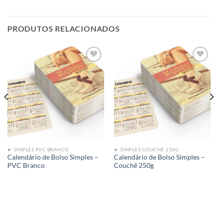
PRODUTOS RELACIONADOS
Add to
Add to
wishlist
wishlist
► SIMPLES PVC BRANCO
► SIMPLES COUCHÊ 250G
Calendário de Bolso Simples –
Calendário de Bolso Simples –
PVC Branco
Couchê 250g