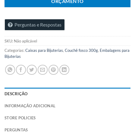
ORÇAMENTO
Perguntas e Respostas
SKU:
Não aplicável
Categorias:
Caixas para Bijuterias
,
Couchê fosco 300g
,
Embalagens para
Bijuterias
DESCRIÇÃO
INFORMAÇÃO ADICIONAL
STORE POLICIES
PERGUNTAS