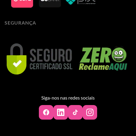
SEGURANÇA
Siga-nos nas redes sociais