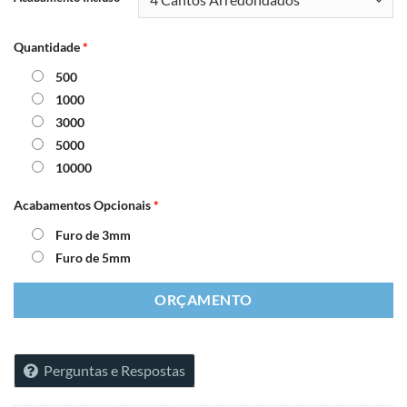
Quantidade
*
500
1000
3000
5000
10000
Acabamentos Opcionais
*
Furo de 3mm
Furo de 5mm
ORÇAMENTO
Perguntas e Respostas