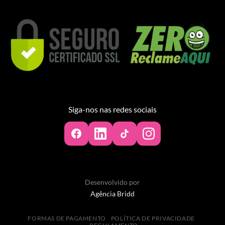
Siga-nos nas redes sociais
Desenvolvido por
Agência Bridd
FORMAS DE PAGAMENTO
POLÍTICA DE PRIVACIDADE