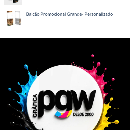
Balcão Promocional Grande- Personalizado