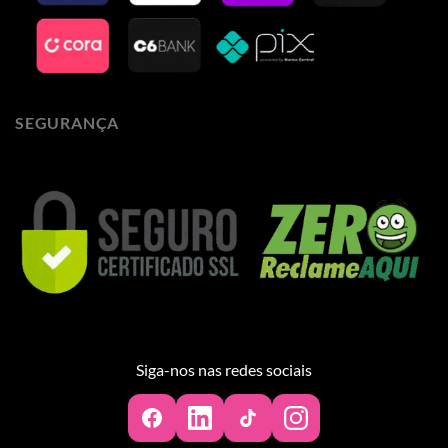
SEGURANÇA
Siga-nos nas redes sociais