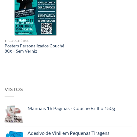
Add to
wishlist
► COUCHÊ 80G
Posters Personalizados Couchê
80g – Sem Verniz
VISTOS
Manuais 16 Páginas - Couchê Brilho 150g
Adesivo de Vinil em Pequenas Tiragens