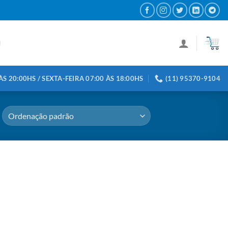
S 20:00HS / SEXTA-FEIRA 07:00 ÀS 18:00HS
(11) 95370-9104