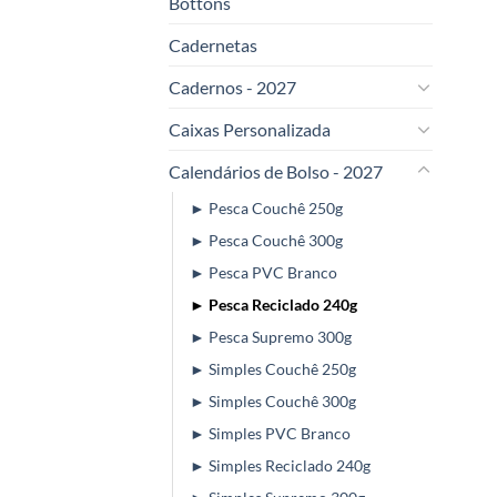
Bottons
Cadernetas
Cadernos - 2027
Caixas Personalizada
Calendários de Bolso - 2027
► Pesca Couchê 250g
► Pesca Couchê 300g
► Pesca PVC Branco
► Pesca Reciclado 240g
► Pesca Supremo 300g
► Simples Couchê 250g
► Simples Couchê 300g
► Simples PVC Branco
► Simples Reciclado 240g