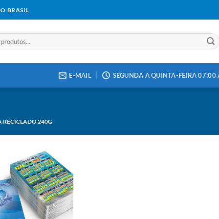
DO BRASIL
E-MAIL
SEGUNDA A QUINTA-FEIRA 07:00 À
A RECICLADO 240G
Add to
wishlist