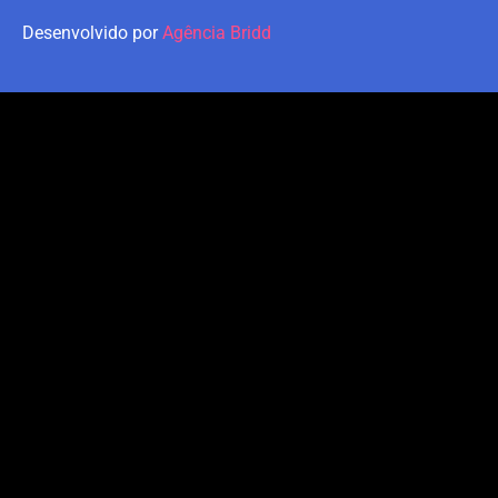
Desenvolvido por
Agência Bridd