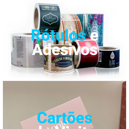
Rótulos
e
Adesivos
Cartões