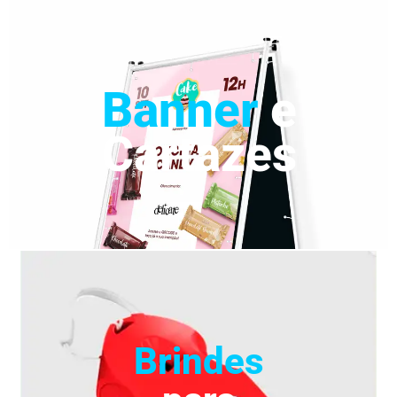
Banner
e
Cartazes
Brindes