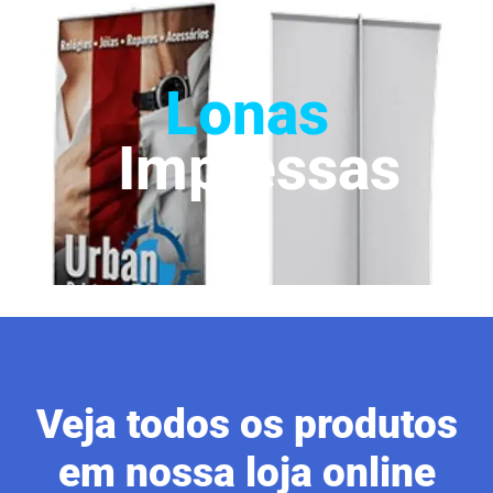
Lonas
Impressas
Veja todos os produtos
em nossa loja online