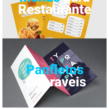
Restaurante
Panfletos
Dobraveis