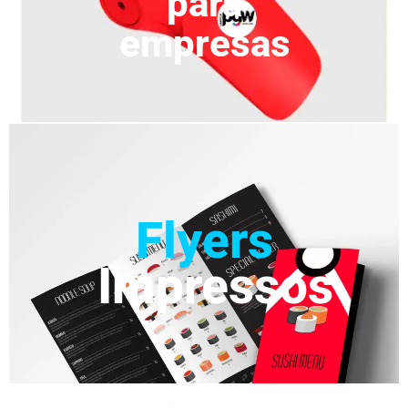
para
empresas
Flyers
Impressos