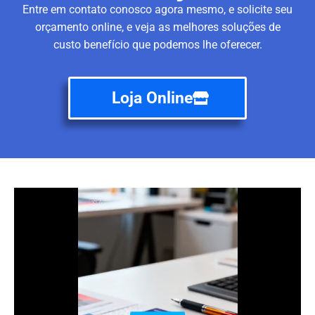
Entre em contato conosco agora mesmo, e solicite seu
orçamento online, e veja as melhores soluções de
custo benefício que podemos lhe oferecer.
Loja Online