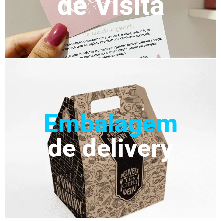
de Visita
Embalagem
de delivery