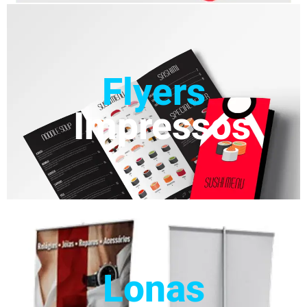
Flyers
Impressos
Lonas