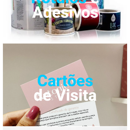
Adesivos
Cartões
de Visita