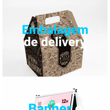
Embalagem
de delivery
Banner
e