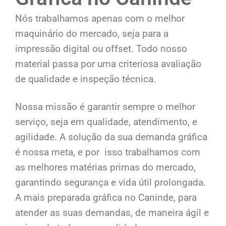
Nós trabalhamos apenas com o melhor
maquinário do mercado, seja para a
impressão digital ou offset. Todo nosso
material passa por uma criteriosa avaliação
de qualidade e inspeção técnica.
Nossa missão é garantir sempre o melhor
serviço, seja em qualidade, atendimento, e
agilidade. A solução da sua demanda gráfica
é nossa meta, e por isso trabalhamos com
as melhores matérias primas do mercado,
garantindo segurança e vida útil prolongada.
A mais preparada gráfica no Caninde, para
atender as suas demandas, de maneira ágil e