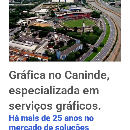
Gráfica no Caninde,
especializada em
serviços gráficos.
Há mais de 25 anos no
mercado de soluções