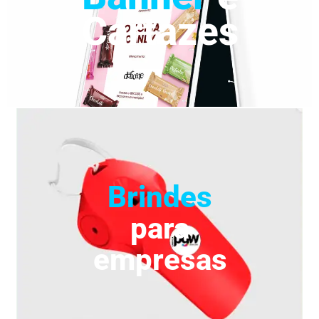
Cartazes
Brindes
para
empresas