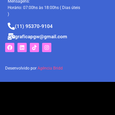
Mensagens:
Horário: 07:00hs às 18:00hs ( Dias úteis
)
(11) 95370-9104
graficapgw@gmail.com
Desenvolvido por
Agência Bridd