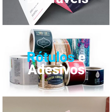
Rótulos
e
Adesivos