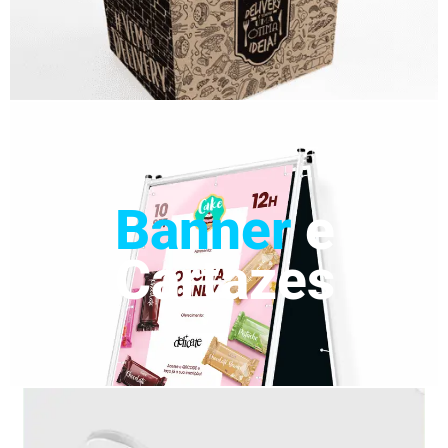
Banner
e
Cartazes