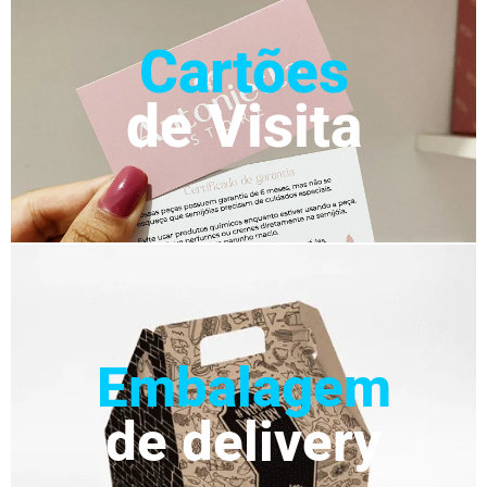
Cartões
de Visita
Embalagem
de delivery