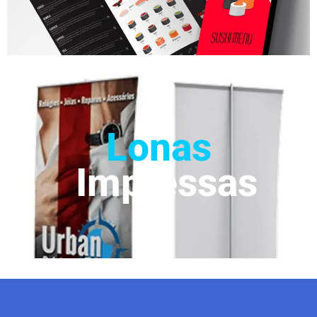
Lonas
Impressas