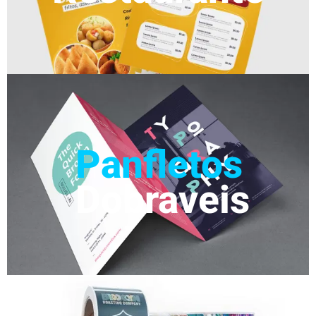
Panfletos
Dobraveis