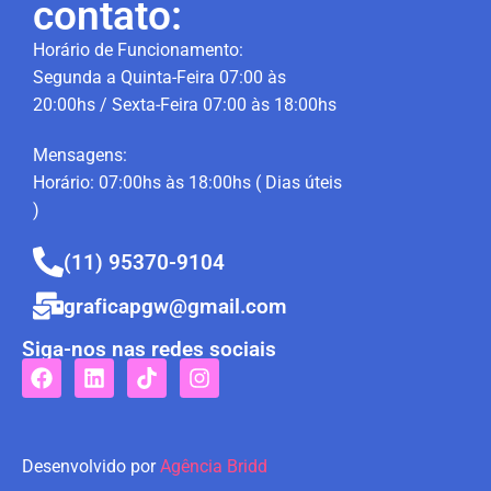
contato:
Horário de Funcionamento:
Segunda a Quinta-Feira 07:00 às
20:00hs / Sexta-Feira 07:00 às 18:00hs
Mensagens:
Horário: 07:00hs às 18:00hs ( Dias úteis
)
(11) 95370-9104
graficapgw@gmail.com
Siga-nos nas redes sociais
Desenvolvido por
Agência Bridd