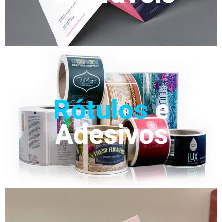
Rótulos
e
Adesivos