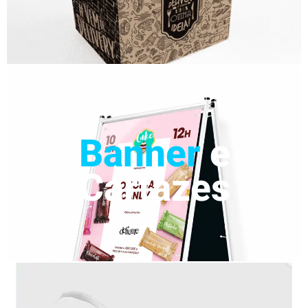
Banner
e
Cartazes