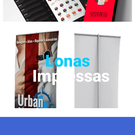
Lonas
Impressas