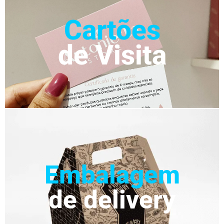
Cartões
de Visita
Embalagem
de delivery