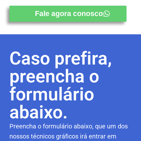
Fale agora conosco
Caso prefira,
preencha o
formulário
abaixo.
Preencha o formulário abaixo, que um dos
nossos técnicos gráficos irá entrar em