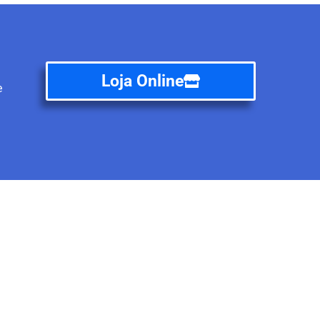
Loja Online
e