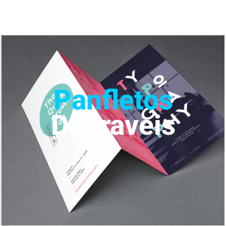
Panfletos
Dobraveis