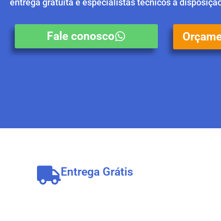
entrega gratuita e especialistas técnicos a disposiçã
Fale conosco
Orçame
Entrega Grátis