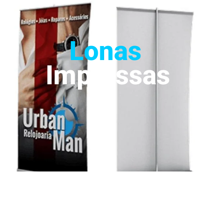
Lonas
Impressas