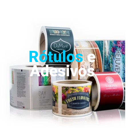
Rótulos
e
Adesivos