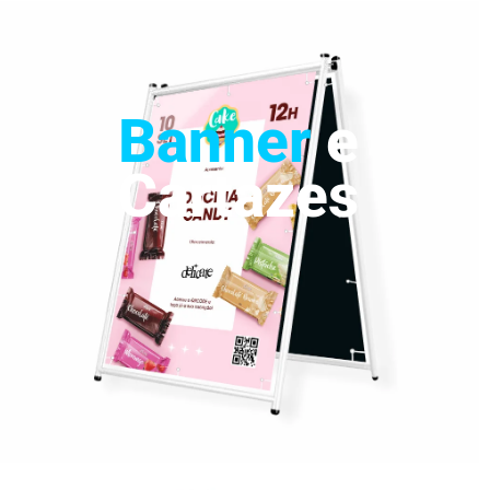
Banner
e
Cartazes