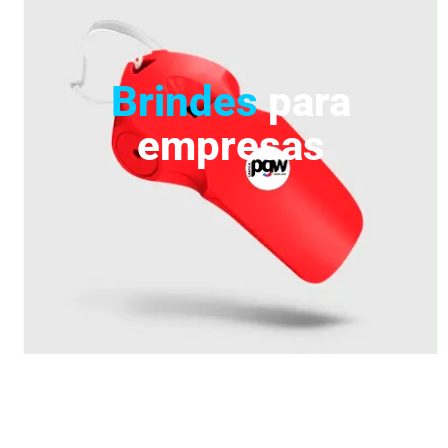
Brindes
para
empresas