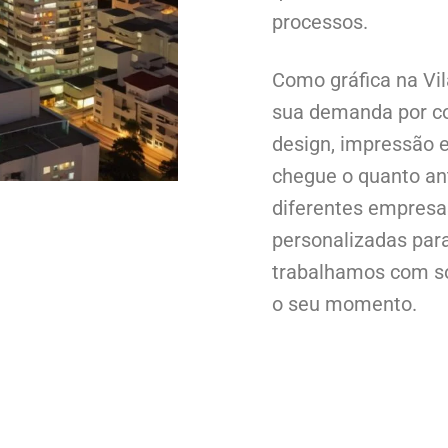
processos.
Como gráfica na Vi
sua demanda por co
design, impressão e
chegue o quanto a
diferentes empresa
personalizadas par
trabalhamos com s
o seu momento.