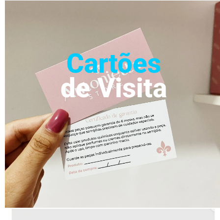
Cartões
de Visita