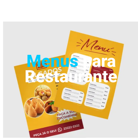
Menus
para
Restaurante