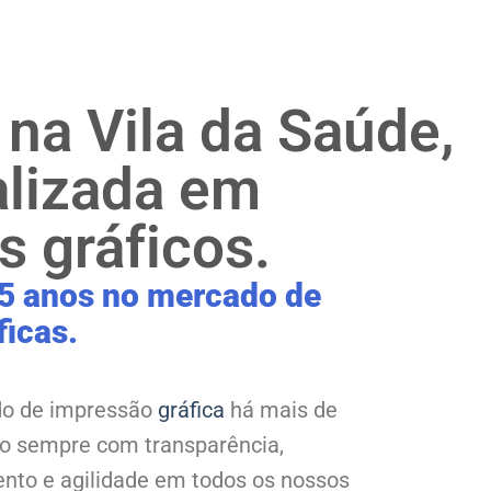
 na Vila da Saúde,
alizada em
s gráficos.
5 anos no mercado de
ficas.
o de impressão
gráfica
há mais de
do sempre com transparência,
ento e agilidade em todos os nossos