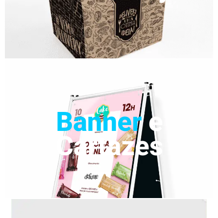
Banner
e
Cartazes