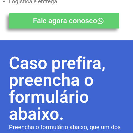
Logística e entrega
Fale agora conosco
Caso prefira,
preencha o
formulário
abaixo.
Preencha o formulário abaixo, que um dos