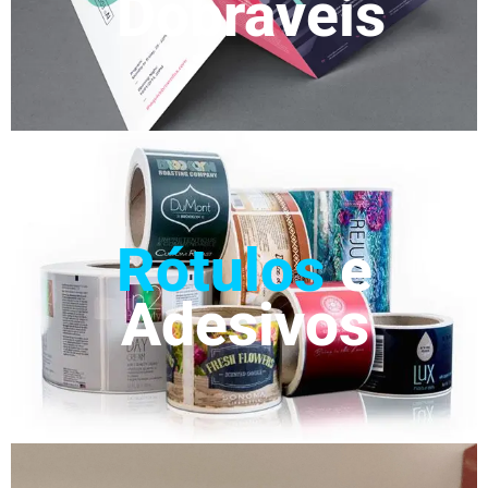
Dobraveis
Rótulos
e
Adesivos