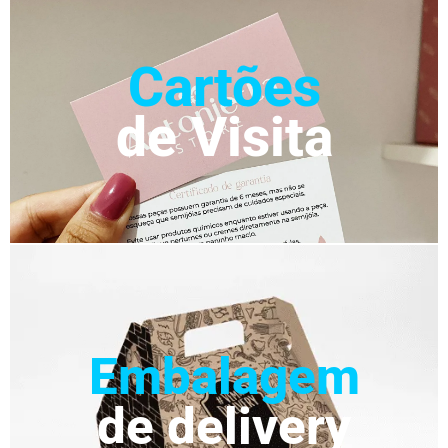
Cartões
de Visita
Embalagem
de delivery