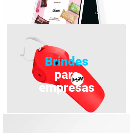
Brindes
para
empresas