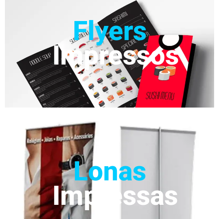
Flyers
Impressos
Lonas
Impressas