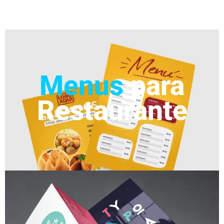
Menus
para
Restaurante