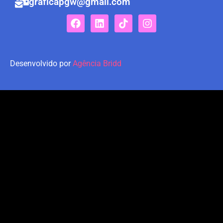
graficapgw@gmail.com
Desenvolvido por
Agência Bridd