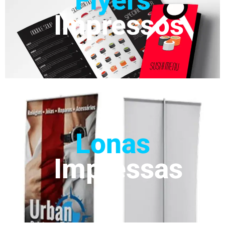
Impressos
Lonas
Impressas