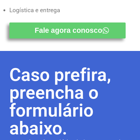
Logística e entrega
Fale agora conosco
Caso prefira,
preencha o
formulário
abaixo.