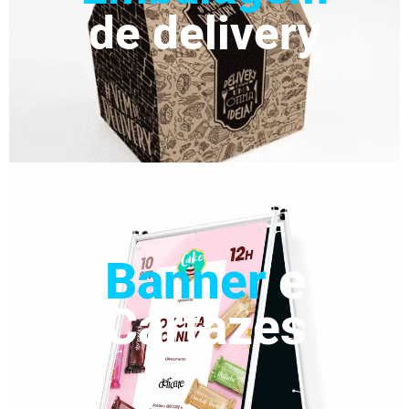
de delivery
Banner
e
Cartazes