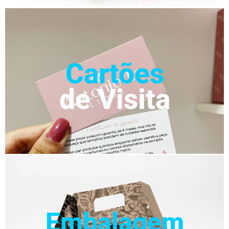
Cartões
de Visita
Embalagem