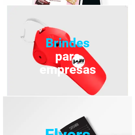
Brindes
para
empresas
Flyers