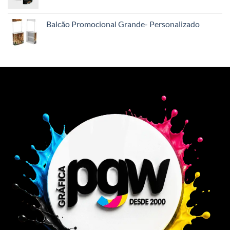
Balcão Promocional Grande- Personalizado