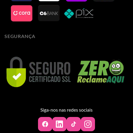
SEGURANÇA
Siga-nos nas redes sociais