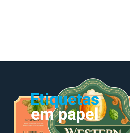
Etiquetas
em papel