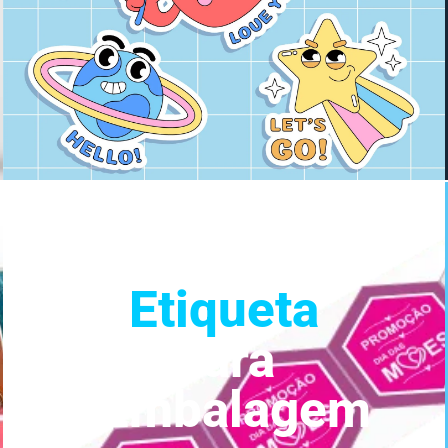
Etiqueta
para
Embalagem