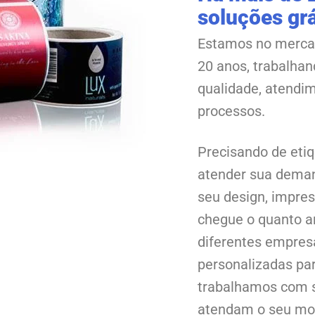
soluções grá
Estamos no merca
20 anos, trabalha
qualidade, atendi
processos.
Precisando de etiq
atender sua deman
seu design, impres
chegue o quanto 
diferentes empres
personalizadas pa
trabalhamos com s
atendam o seu m