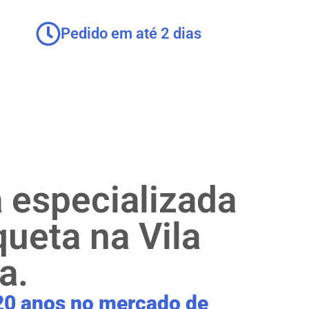
Pedido em até 2 dias
a especializada
queta na Vila
a.
20 anos no mercado de