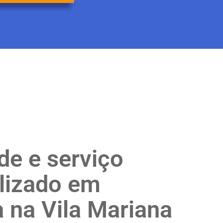
de e serviço
lizado em
a na Vila Mariana