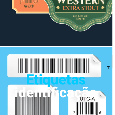
Etiquetas
identificação