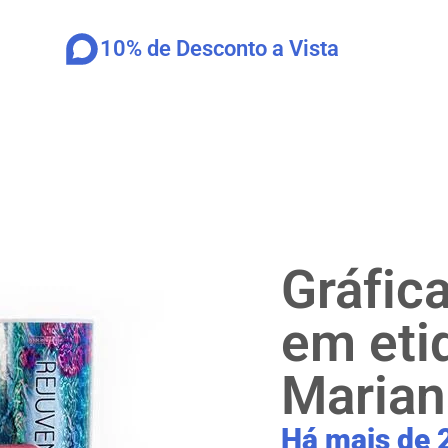
10% de Desconto a Vista
Gráfic
em eti
Marian
Há mais de 