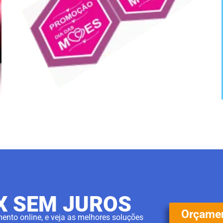
6X SEM JUROS
Orçamen
ento online, e veja as melhores soluções