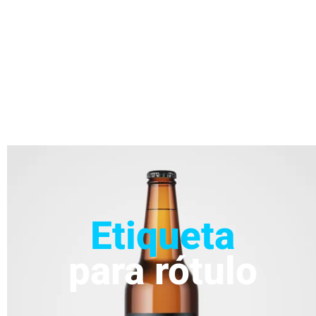
Etiqueta
para rótulo