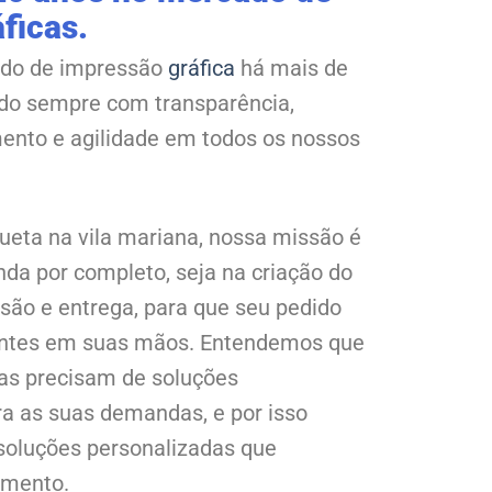
ficas.
do de impressão
gráfica
há mais de
ndo sempre com transparência,
mento e agilidade em todos os nossos
ueta na vila mariana, nossa missão é
da por completo, seja na criação do
são e entrega, para que seu pedido
antes em suas mãos. Entendemos que
as precisam de soluções
ra as suas demandas, e por isso
oluções personalizadas que
omento.