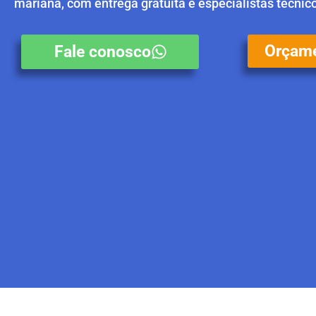
mariana, com entrega gratuita e especialistas técnic
Orçame
Fale conosco