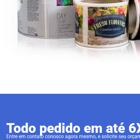
Todo pedido em até 
Entre em contato conosco agora mesmo, e solicite seu orçam