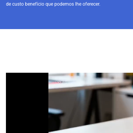
de custo benefício que podemos lhe oferecer.