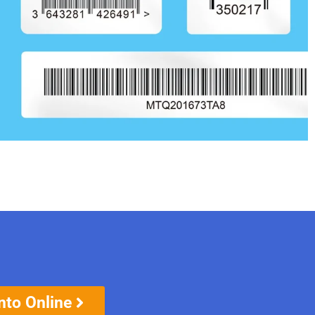
to Online