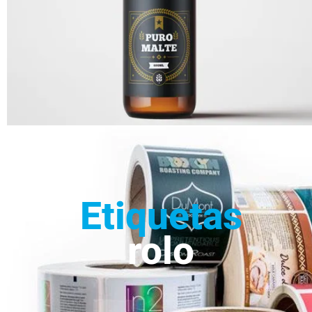
Etiquetas
rolo