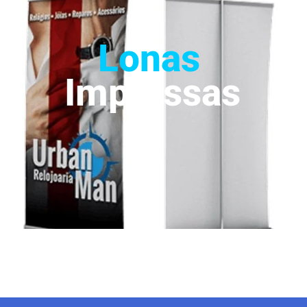
Lonas
Impressas