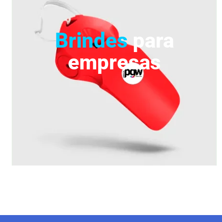
Brindes
para
empresas