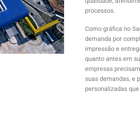
qualidade, atendim
processos.
Como gráfica no Sa
demanda por complet
impressão e entreg
quanto antes em su
empresas precisam 
suas demandas, e p
personalizadas qu