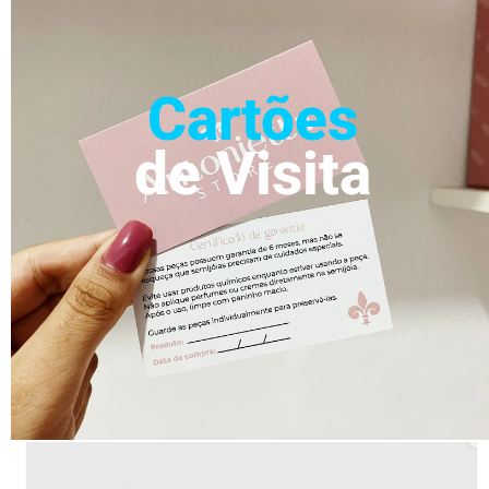
Cartões
de Visita