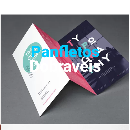
Panfletos
Dobraveis