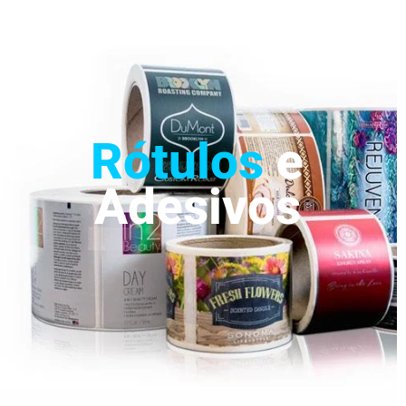
Rótulos
e
Adesivos