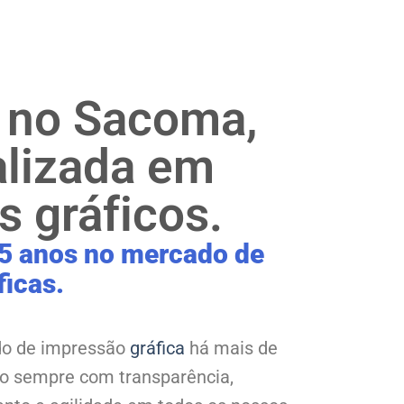
a no Sacoma,
alizada em
s gráficos.
5 anos no mercado de
ficas.
o de impressão
gráfica
há mais de
do sempre com transparência,