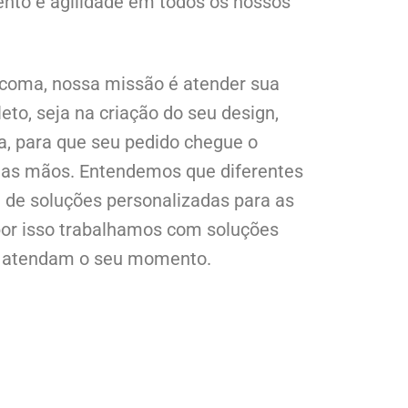
ento e agilidade em todos os nossos
coma, nossa missão é atender sua
o, seja na criação do seu design,
a, para que seu pedido chegue o
as mãos. Entendemos que diferentes
de soluções personalizadas para as
or isso trabalhamos com soluções
e atendam o seu momento.