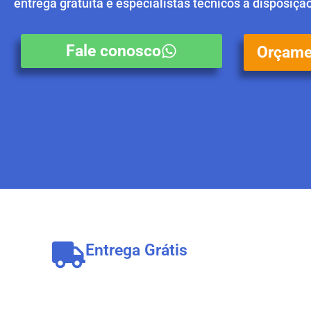
entrega gratuita e especialistas técnicos a disposiçã
Fale conosco
Orçame
Entrega Grátis