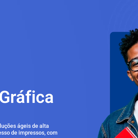
Gráfica
uções ágeis de alta
cesso de impressos, com