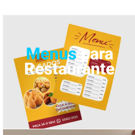
Menus
para
Restaurante