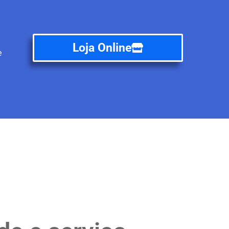
Loja Online
e